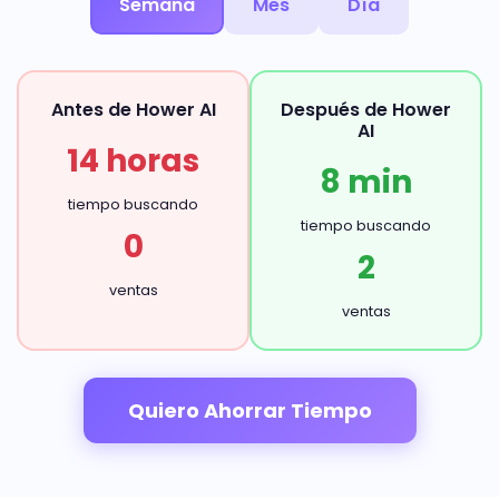
Semana
Mes
Día
Antes de Hower AI
Después de Hower
AI
14 horas
8 min
tiempo buscando
tiempo buscando
0
2
ventas
ventas
Quiero Ahorrar Tiempo