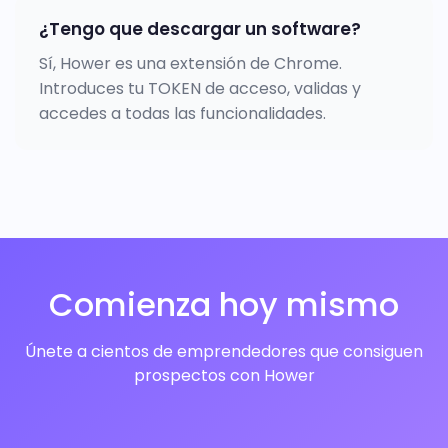
¿Tengo que descargar un software?
Sí, Hower es una extensión de Chrome.
Introduces tu TOKEN de acceso, validas y
accedes a todas las funcionalidades.
Comienza hoy mismo
Únete a cientos de emprendedores que consiguen
prospectos con Hower