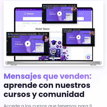
Mensajes que venden:
aprende con nuestros
cursos y comunidad
Accede a los cursos que tenemos para ti